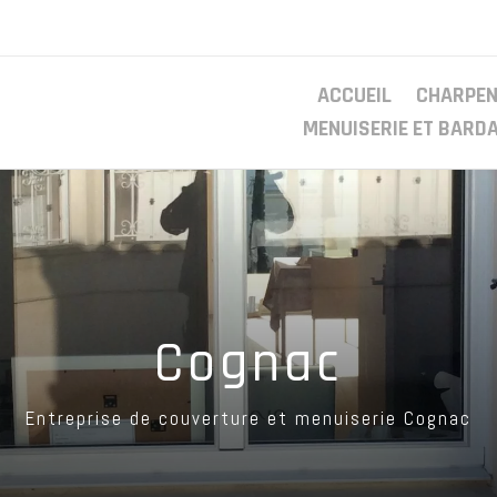
ACCUEIL
CHARPEN
MENUISERIE ET BARDA
Cognac
Entreprise de couverture et menuiserie Cognac