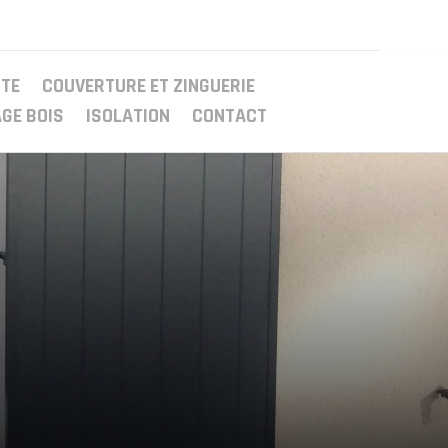
TE
COUVERTURE ET ZINGUERIE
GE BOIS
ISOLATION
CONTACT