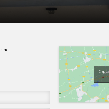
s en :
Cliquez