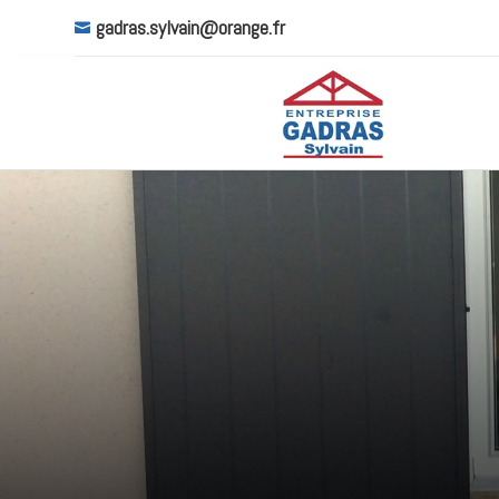
gadras.sylvain@orange.fr
