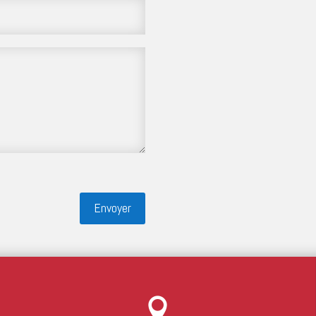
Envoyer
