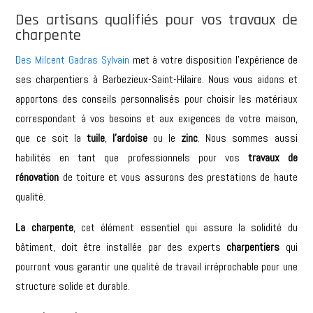
Des artisans qualifiés pour vos travaux de
charpente
Des Milcent Gadras Sylvain
met à votre disposition l’expérience de
ses charpentiers à
Barbezieux-Saint-Hilaire
. Nous vous aidons et
apportons des conseils personnalisés pour choisir les matériaux
correspondant à vos besoins et aux exigences de votre maison,
que ce soit la
tuile
,
l’ardoise
ou le
zinc
. Nous sommes aussi
habilités en tant que professionnels pour vos
travaux de
rénovation
de toiture et vous assurons des prestations de haute
qualité.
La charpente
, cet élément essentiel qui assure la solidité du
bâtiment, doit être installée par des experts
charpentiers
qui
pourront vous garantir une qualité de travail irréprochable pour une
structure solide et durable.