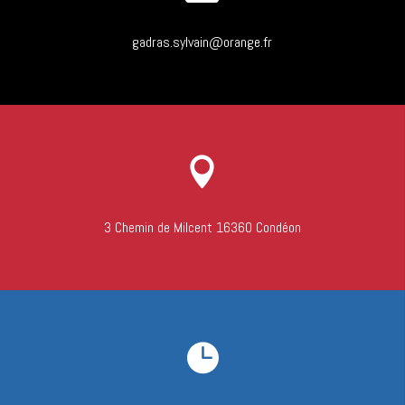
gadras.sylvain@orange.fr

3 Chemin de Milcent 16360 Condéon
