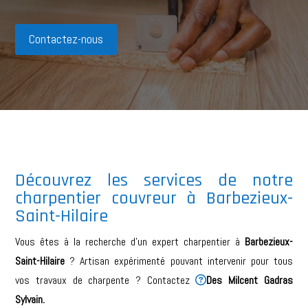
Contactez-nous
Découvrez les services de notre
charpentier couvreur à
Barbezieux-
Saint-Hilaire
Vous êtes à la recherche d’un expert charpentier à
Barbezieux-
Saint-Hilaire
? Artisan expérimenté pouvant intervenir pour tous
vos travaux de charpente ? Contactez
Des Milcent Gadras
Sylvain.