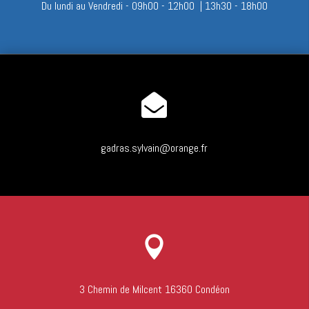
Du lundi au Vendredi - 09h00 - 12h00 | 13h30 - 18h00

gadras.sylvain@orange.fr

3 Chemin de Milcent 16360 Condéon