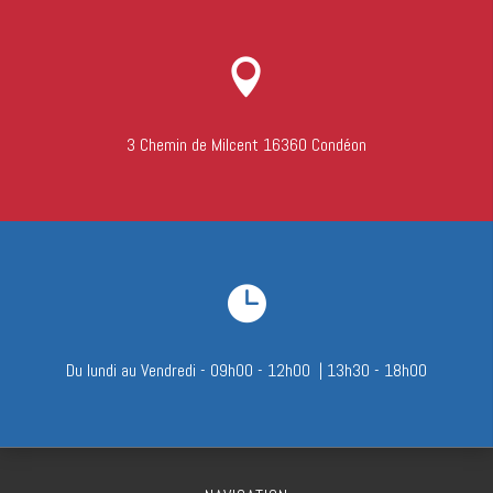

3 Chemin de Milcent 16360 Condéon

Du lundi au Vendredi - 09h00 - 12h00 | 13h30 - 18h00