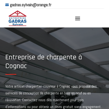
gadras.sylvain@orange.fr

Entreprise de charpente à
Cognac
Votre artisan charpentier-couvreur à
Cognac
vous propose des
services de conception de charpente en bois en neuf ou en
rénovation. Contactez-nous dès maintenant pour plus
d’informations ou pour obtenir un devis gratuit sans engagement.